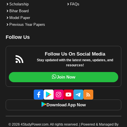
Scholarship
FAQs
Bihar Board
Model Paper
Previous Year Papers
Follow Us
Follow Us On Social Media
Stay updated with the latest news, updates, and
resources!
Join Now
Download App Now
© 2026 4StudyPower.com. All rights reserved. | Powered & Managed By