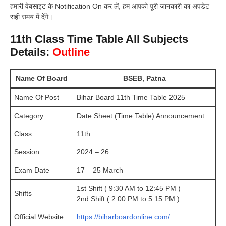
हमारी वेबसाइट के Notification On कर लें, हम आपको पूरी जानकारी का अपडेट
सही समय में देंगे।
11th Class Time Table All Subjects
Details:
Outline
Name Of Board
BSEB
, Patna
Name Of Post
Bihar Board 11th Time Table 2025
Category
Date Sheet (Time Table) Announcement
Class
11th
Session
2024 – 26
Exam Date
17 – 25 March
1st Shift ( 9:30 AM to 12:45 PM )
Shifts
2nd Shift ( 2:00 PM to 5:15 PM )
Official Website
https://biharboardonline.com/