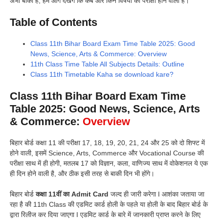
अभी बाकी है, हम आगे देखेंगे कि कब और किन विषयों की परीक्षा होने वाली है।
Table of Contents
Class 11th Bihar Board Exam Time Table 2025: Good
News, Science, Arts & Commerce: Overview
11th Class Time Table All Subjects Details: Outline
Class 11th Timetable Kaha se download kare?
Class 11th Bihar Board Exam Time
Table 2025: Good News, Science, Arts
& Commerce:
Overview
बिहार बोर्ड कक्षा 11 की परीक्षा 17, 18, 19, 20, 21, 24 और 25 को दो शिफ्ट में
होने वाली, इसमें Science, Arts, Commerce और Vocational Course की
परीक्षा साथ में ही होगी, मतलब 17 को विज्ञान, कला, वाणिज्य साथ में वोकेशनल ये एक
ही दिन होने वाली है, और ठीक इसी तरह से बाकी दिन भी होंगे।
बिहार बोर्ड
कक्षा 11वीं का Admit Card
जल्द ही जारी करेगा I आशंका जताया जा
रहा है की 11th Class की एडमिट कार्ड होली के पहले या होली के बाद बिहार बोर्ड के
द्वारा रिलीज कर दिया जाएगा I एडमिट कार्ड के बारे में जानकारी प्राप्त करने के लिए