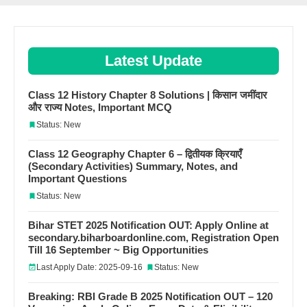
Latest Update
Class 12 History Chapter 8 Solutions | किसान जमींदार
और राज्य Notes, Important MCQ
Status: New
Class 12 Geography Chapter 6 – द्वितीयक क्रियाएँ
(Secondary Activities) Summary, Notes, and
Important Questions
Status: New
Bihar STET 2025 Notification OUT: Apply Online at
secondary.biharboardonline.com, Registration Open
Till 16 September ~ Big Opportunities
Last Apply Date: 2025-09-16
Status: New
Breaking: RBI Grade B 2025 Notification OUT – 120