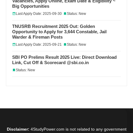
Vacancies, Apply Online, Exam Date & Eligibility ~
Big Opportunities
Last Apply Date: 2025-09-30
Status: New
TNUSRB Recruitment 2025 Out: Golden
Opportunity to Apply for 3,644 Constable, Jail
Warder & Fireman Posts
Last Apply Date: 2025-09-21
Status: New
SBI PO Prelims Result 2025 Live: Direct Download
Link, Cut Off & Scorecard @sbi.co.in
Status: New
Disclaimer:
4StudyPower.com is not related to any government