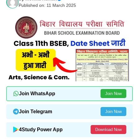
Published on: 11 March 2025
Join WhatsApp
Join Now
Join Telegram
Join Now
4Study Power App
Download Now