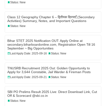
Status: New
Class 12 Geography Chapter 6 – द्वितीयक क्रियाएँ (Secondary
Activities) Summary, Notes, and Important Questions
Status: New
Bihar STET 2025 Notification OUT: Apply Online at
secondary.biharboardonline.com, Registration Open Till 16
September ~ Big Opportunities
Last Apply Date: 2025-09-16
Status: New
TNUSRB Recruitment 2025 Out: Golden Opportunity to
Apply for 3,644 Constable, Jail Warder & Fireman Posts
Last Apply Date: 2025-09-21
Status: New
SBI PO Prelims Result 2025 Live: Direct Download Link, Cut
Off & Scorecard @sbi.co.in
Status: New